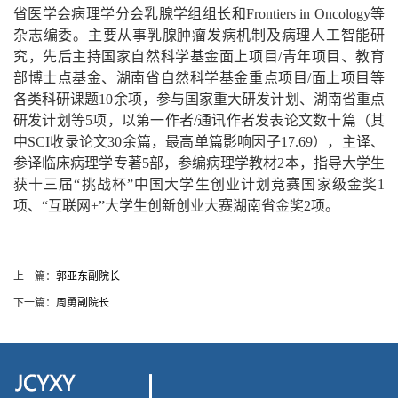
省医学会病理学分会乳腺学组组长和Frontiers in Oncology等
杂志编委。主要从事乳腺肿瘤发病机制及病理人工智能研
究，先后主持国家自然科学基金面上项目/青年项目、教育
部博士点基金、湖南省自然科学基金重点项目/面上项目等
各类科研课题10余项，参与国家重大研发计划、湖南省重点
研发计划等5项，以第一作者/通讯作者发表论文数十篇（其
中SCI收录论文30余篇，最高单篇影响因子17.69），主译、
参译临床病理学专著5部，参编病理学教材2本，指导大学生
获十三届“挑战杯”中国大学生创业计划竞赛国家级金奖1
项、“互联网+”大学生创新创业大赛湖南省金奖2项。
上一篇：
郭亚东副院长
下一篇：
周勇副院长