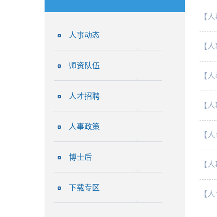
【人
人事动态
【人
师资队伍
【人
人才招聘
【人
人事政策
【人
博士后
【人
下载专区
【人