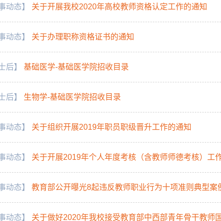
事动态】
关于开展我校2020年高校教师资格认定工作的通知
事动态】
关于办理职称资格证书的通知
士后】
基础医学-基础医学院招收目录
士后】
生物学-基础医学院招收目录
事动态】
关于组织开展2019年职员职级晋升工作的通知
事动态】
关于开展2019年个人年度考核（含教师师德考核）工
事动态】
教育部公开曝光8起违反教师职业行为十项准则典型案
事动态】
关于做好2020年我校接受教育部中西部青年骨干教师国内访问学者新