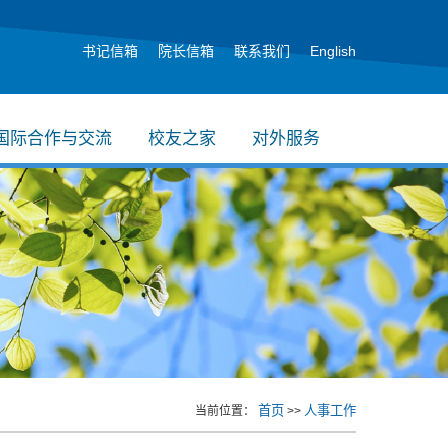
书记信箱
院长信箱
联系我们
English
国际合作与交流
校友之家
对外服务
首页
人事工作
当前位置：
>>