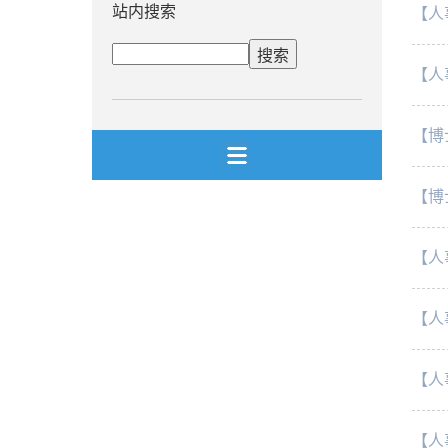
站内搜索
【人
【人
【博
【博
【人
【人
【人
【人