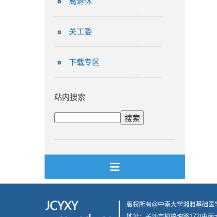
离退休
关工委
下载专区
站内搜索
版权所有@中南大学湘雅基础医
地址：长沙市桐梓坡路172(中南