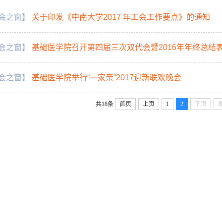
会之窗】
关于印发《中南大学2017 年工会工作要点》的通知
会之窗】
基础医学院召开第四届三次双代会暨2016年年终总结
会之窗】
基础医学院举行“一家亲”2017迎新联欢晚会
共18条
首页
上页
1
2
下页