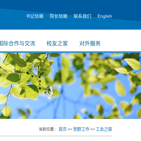
书记信箱
院长信箱
联系我们
English
国际合作与交流
校友之家
对外服务
首页
党群工作
工会之窗
当前位置：
>>
>>