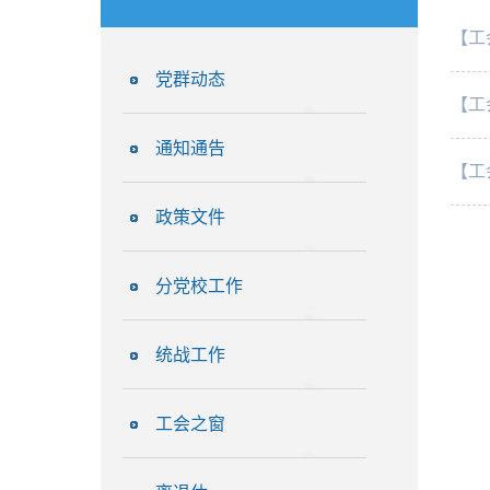
【工
党群动态
【工
通知通告
【工
政策文件
分党校工作
统战工作
工会之窗