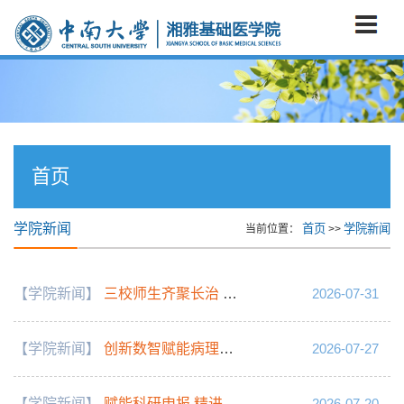
首页
学院新闻
首页
学院新闻
当前位置：
>>
【学院新闻】
三校师生齐聚长治 共赴中医药文化与红色研学之旅
2026-07-31
【学院新闻】
创新数智赋能病理教学 周海燕副教授团队斩获第二届全国高校教师数智教育创新大赛二等奖
2026-07-27
【学院新闻】
赋能科研申报 精进学术能力——湘雅基础医学院举办国家自然科学基金申请书质量提升专题讲座
2026-07-20